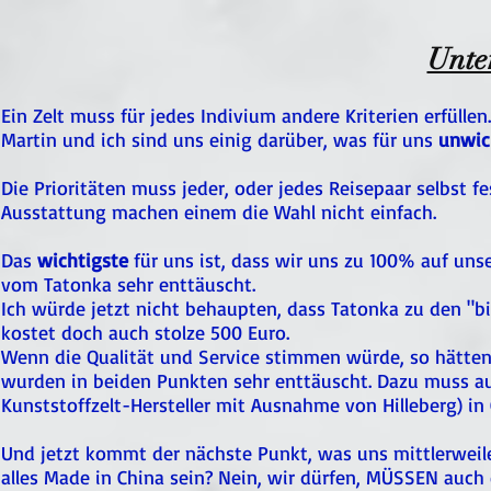
Unte
Ein Zelt muss für jedes Indivium andere Kriterien erfüllen
Martin und ich sind uns einig darüber, was für uns
unwic
Die Prioritäten muss jeder, oder jedes Reisepaar selbst
Ausstattung machen einem die Wahl nicht einfach.
Das
wichtigste
für uns ist, dass wir uns zu 100% auf u
vom Tatonka sehr enttäuscht.
Ich würde jetzt nicht behaupten, dass Tatonka zu den "bi
kostet doch auch stolze 500 Euro.
Wenn die Qualität und Service stimmen würde, so hätten 
wurden in beiden Punkten sehr enttäuscht. Dazu muss au
Kunststoffzelt-Hersteller mit Ausnahme von Hilleberg) in 
Und jetzt kommt der nächste Punkt, was uns mittlerweil
alles Made in China sein? Nein, wir dürfen, MÜSSEN auch 