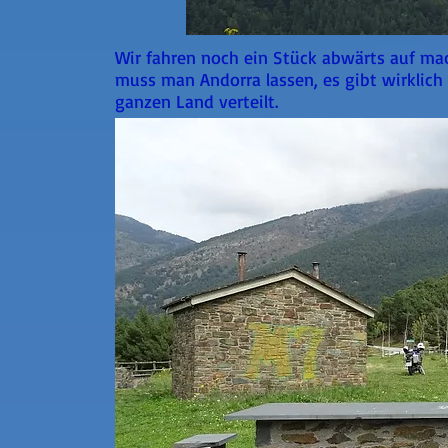
Wir fahren noch ein Stück abwärts auf mac
muss man Andorra lassen, es gibt wirklich 
ganzen Land verteilt.