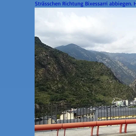
Strässchen Richtung Bixessarri abbiegen. H