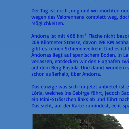
Der Tag ist noch Jung und wir möchten noch
wegen des Velorennens komplett weg, doch h
Möglichkeiten.
Andorra ist mit 468 km² Fläche nicht beso
269 Kilometer Strasse, davon 198 KM asphal
gibt es keinen Schienenverkehr. Und es ist 
Andorras liegt auf spanischem Boden, in L
verlassen, entdecken wir den Flughafen zw
auf dem Berg Ensiula. Und damit wundern w
schon außerhalb, über Andorra.
Das einzige was sich für jetzt anbietet ist 
Lòria, welches ins Gebirge führt, jedoch Sac
ein Mini-Strässchen links ab und führt nac
Das sieht, auf der Karte zumindest, echt s