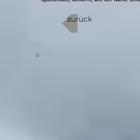
zurück