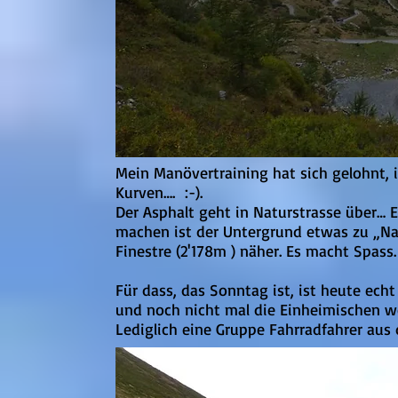
Mein Manövertraining hat sich gelohnt,
Kurven…. :-).
Der Asphalt geht in Naturstrasse über… E
machen ist der Untergrund etwas zu „Na
Finestre (2'178m ) näher. Es macht Spass.
Für dass, das Sonntag ist, ist heute ech
und noch nicht mal die Einheimischen wo
Lediglich eine Gruppe Fahrradfahrer aus 