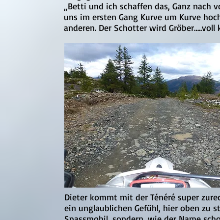
„Betti und ich schaffen das, Ganz nach v
uns im ersten Gang Kurve um Kurve hoch.
anderen. Der Schotter wird Gröber…..voll 
Dieter kommt mit der Ténéré super zurec
ein unglaublichen Gefühl, hier oben zu st
Spassmobil, sondern, wie der Name schon