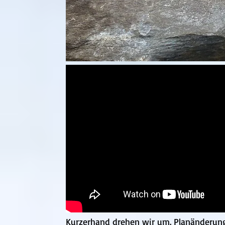
Kurzerhand drehen wir um. Planänderung 