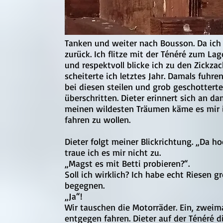
Tanken und weiter nach Bousson. Da ich 
zurück. Ich flitze mit der Ténéré zum La
und respektvoll blicke ich zu den Zickz
scheiterte ich letztes Jahr. Damals fuhre
bei diesen steilen und grob geschottert
überschritten. Dieter erinnert sich an d
meinen wildesten Träumen käme es mir i
fahren zu wollen.
Dieter folgt meiner Blickrichtung. „Da ho
traue ich es mir nicht zu.
„Magst es mit Betti probieren?“.
Soll ich wirklich? Ich habe echt Riesen 
begegnen.
„Ja“!
Wir tauschen die Motorräder. Ein, zwei
entgegen fahren. Dieter auf der Ténéré dir