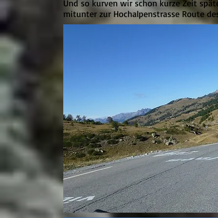
Und so kurven wir schon kurze Zeit spät
mitunter zur Hochalpenstrasse Route des