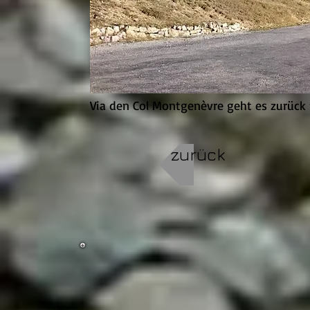
Via den Col Montgenèvre geht es zurück 
zurück