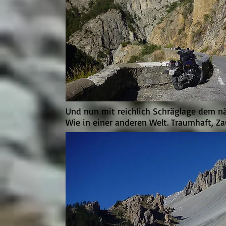
Und nun mit reichlich Schräglage dem nä
Wie in einer anderen Welt. Traumhaft, Za