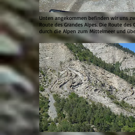
Unten angekommen befinden wir uns zwar
Route des Grandes Alpes. Die Route des 
durch die Alpen zum Mittelmeer und übe