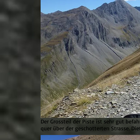
Der Grossteil der Piste ist sehr gut befa
quer über der geschotterten Strasse. Die