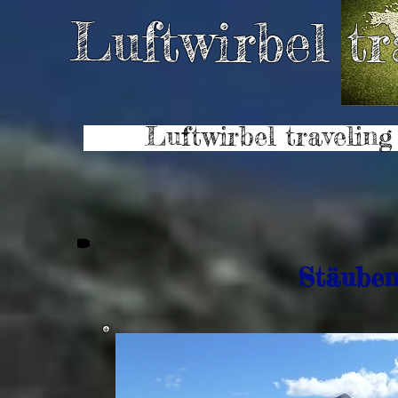
Luftwirbel tr
Luftwirbel traveling
Stäube